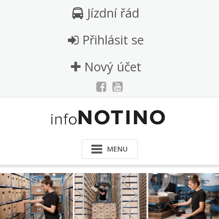
Skip
Jízdní řád
to
content
Přihlásit se
Nový účet
MENU