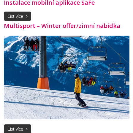
Instalace mobilní aplikace SaFe
Číst více
Multisport – Winter offer/zimní nabídka
Číst více