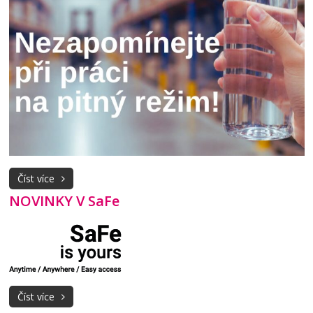
Číst více
NOVINKY V SaFe
Číst více