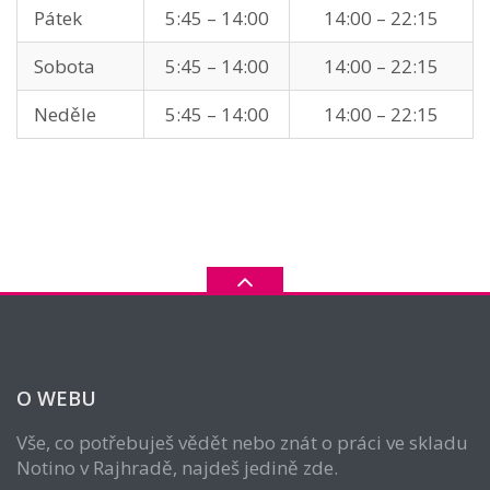
Pátek
5:45 – 14:00
14:00 – 22:15
Sobota
5:45 – 14:00
14:00 – 22:15
Neděle
5:45 – 14:00
14:00 – 22:15
O WEBU
Vše, co potřebuješ vědět nebo znát o práci ve skladu
Notino v Rajhradě, najdeš jedině zde.