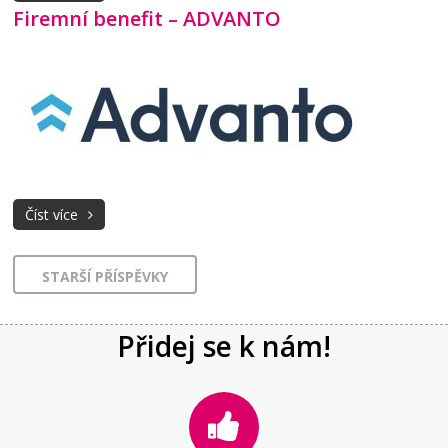
Firemní benefit – ADVANTO
Číst více
STARŠÍ PŘÍSPĚVKY
Přidej se k nám!