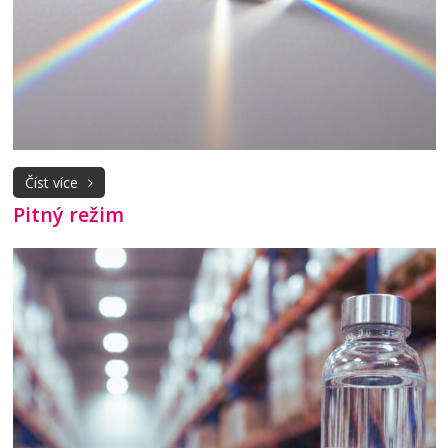
Číst více
Pitný režim