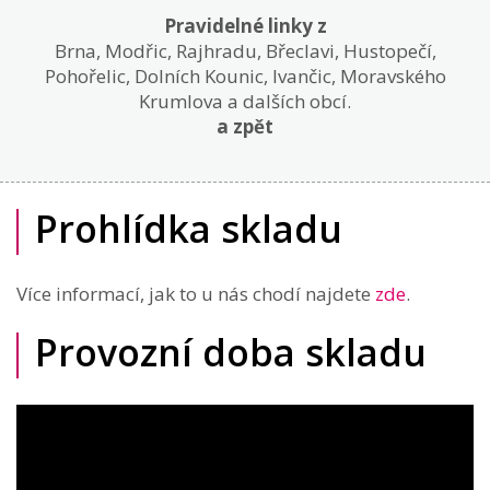
Pravidelné linky z
Brna, Modřic, Rajhradu, Břeclavi, Hustopečí,
Pohořelic, Dolních Kounic, Ivančic, Moravského
Krumlova a dalších obcí.
a zpět
Prohlídka skladu
Více informací, jak to u nás chodí najdete
zde
.
Provozní doba skladu